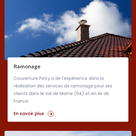
Ramonage
Couverture Petry a de l'expérience dans la
réalisation des services de ramonage pour ses
clients dans le Val de Marne (94) et en Ile de
France
En savoir plus