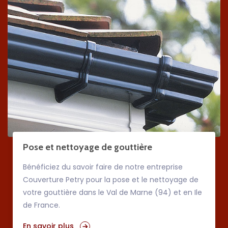
Pose et nettoyage de gouttière
Bénéficiez du savoir faire de notre entreprise
Couverture Petry pour la pose et le nettoyage de
votre gouttière dans le Val de Marne (94) et en Ile
de France.
En savoir plus