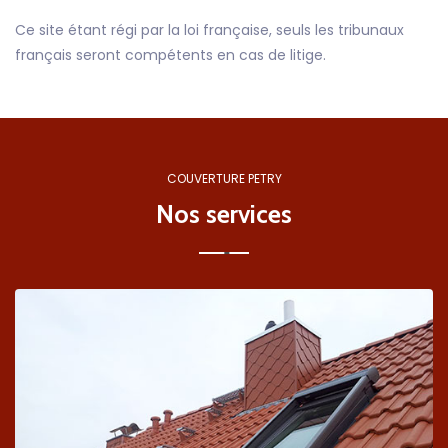
Ce site étant régi par la loi française, seuls les tribunaux
français seront compétents en cas de litige.
COUVERTURE PETRY
Nos services