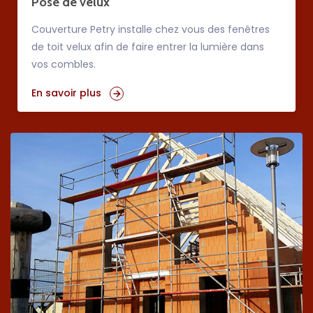
Pose de velux
Couverture Petry installe chez vous des fenêtres
de toit velux afin de faire entrer la lumière dans
vos combles.
En savoir plus