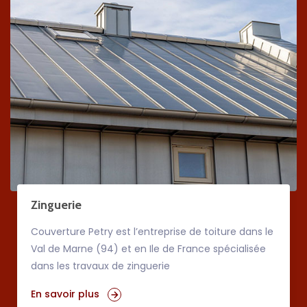
Zinguerie
Couverture Petry est l’entreprise de toiture dans le
Val de Marne (94) et en Ile de France spécialisée
dans les travaux de zinguerie
En savoir plus