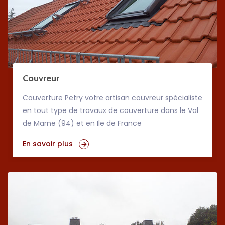
Couvreur
Couverture Petry votre artisan couvreur spécialiste
en tout type de travaux de couverture dans le Val
de Marne (94) et en Ile de France
En savoir plus