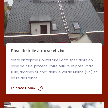
Pose de tuile ardoise et zinc
Notre entreprise Couverture Petry, spécialiste en
pose de tuile, protège votre toiture et pose votre
tuile, ardoises et zincs dans le Val de Marne (94) et
en Ile de France
En savoir plus