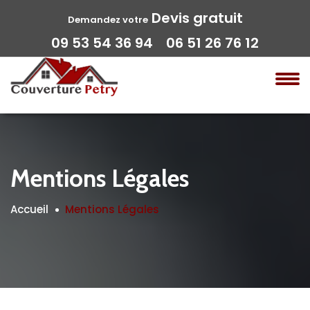
Devis gratuit
Demandez votre
09 53 54 36 94
06 51 26 76 12
Mentions Légales
Accueil
Mentions Légales