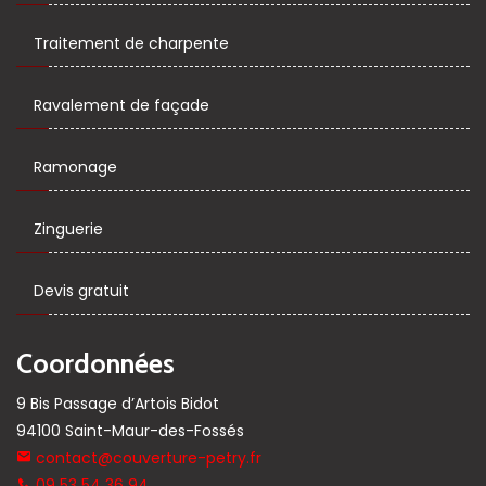
Traitement de charpente
Ravalement de façade
Ramonage
Zinguerie
Devis gratuit
Coordonnées
9 Bis Passage d’Artois Bidot
94100 Saint-Maur-des-Fossés
contact@couverture-petry.fr
09 53 54 36 94