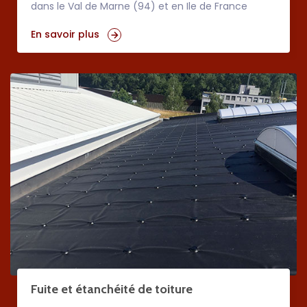
dans le Val de Marne (94) et en Ile de France
En savoir plus
Fuite et étanchéité de toiture