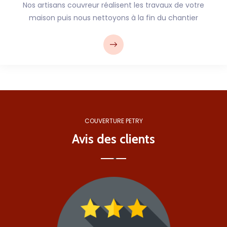
Nos artisans couvreur réalisent les travaux de votre
maison puis nous nettoyons à la fin du chantier
COUVERTURE PETRY
Avis des clients