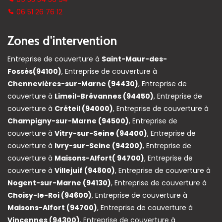
06 51 26 76 12
Zones d'intervention
Entreprise de couverture à
Saint-Maur-des-
Fossés(94100)
, Entreprise de couverture à
Chennevières-sur-Marne (94430)
, Entreprise de
couverture à
Limeil-Brévannes (94450)
, Entreprise de
couverture à
Créteil (94000)
, Entreprise de couverture à
Champigny-sur-Marne (94500)
, Entreprise de
couverture à
Vitry-sur-Seine (94400)
, Entreprise de
couverture à
Ivry-sur-Seine (94200)
, Entreprise de
couverture à
Maisons-Alfort( 94700)
, Entreprise de
couverture à
Villejuif (94800)
, Entreprise de couverture à
Nogent-sur-Marne (94130)
, Entreprise de couverture à
Choisy-le-Roi (94600)
, Entreprise de couverture à
Maisons-Alfort (94700)
, Entreprise de couverture à
Vincennes (94300)
, Entreprise de couverture à