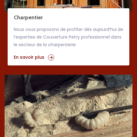
Charpentier
Nous vous proposons de profiter dès aujourd’hui de
l’expertise de Couverture Petry professionnel dans
le secteur de la charpenterie
En savoir plus